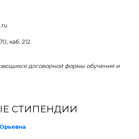
.ru
0, каб. 212
асающихся договорной формы обучения и
Е СТИПЕНДИИ
 Юрьевна