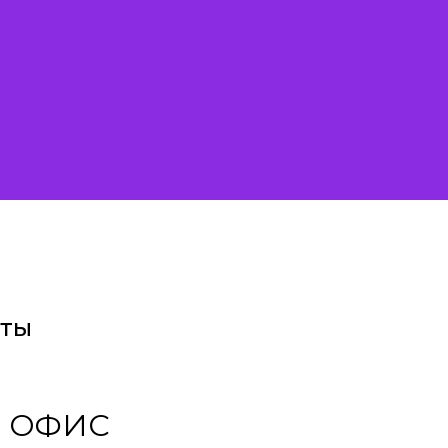
кты
 ОФИС