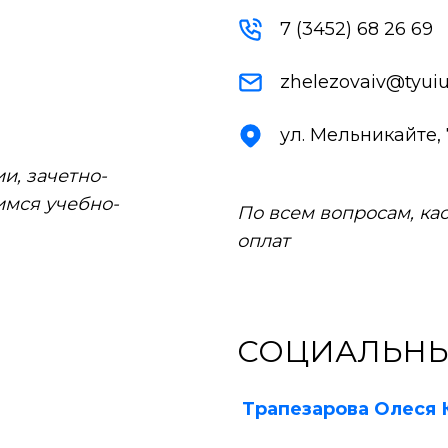
7 (3452) 68 26 69
zhelezovaiv@tyuiu
ул. Мельникайте, 7
и, зачетно-
имся учебно-
По всем вопросам, к
оплат
СОЦИАЛЬНЫ
Трапезарова Олеся