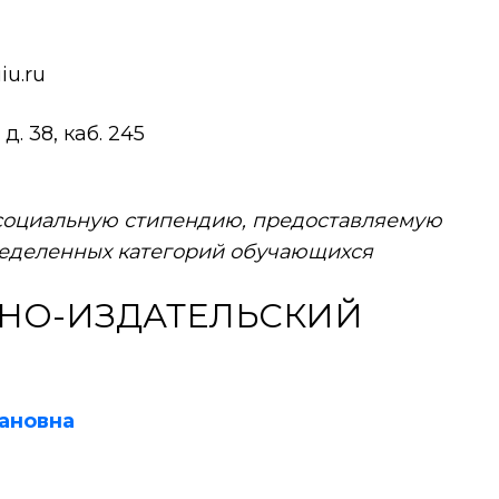
iu.ru
д. 38, каб. 245
 социальную стипендию, предоставляемую
ределенных категорий обучающихся
НО-ИЗДАТЕЛЬСКИЙ
ановна