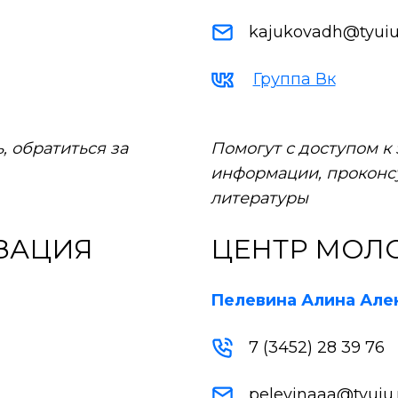
kajukovadh@tyuiu
Группа Вк
 обратиться за
Помогут с доступом к
информации, проконс
литературы
ЗАЦИЯ
ЦЕНТР МОЛ
Пелевина Алина Але
7 (3452) 28 39 76
pelevinaaa@tyuiu.