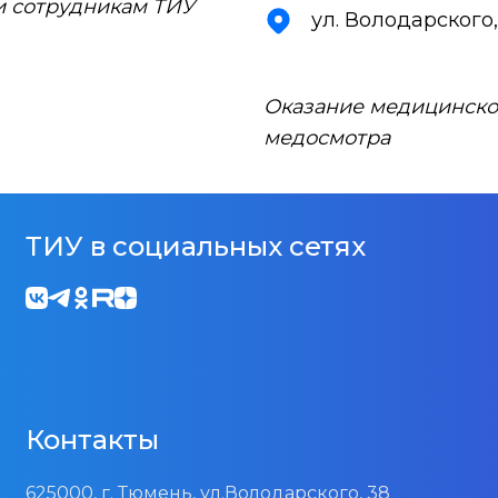
и сотрудникам ТИУ
ул. Володарского,
Оказание медицинско
медосмотра
ТИУ в социальных сетях
Контакты
625000, г. Тюмень, ул.Володарского, 38