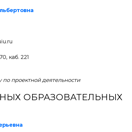
льбертовна
iu.ru
0, каб. 221
 по проектной деятельности
ТНЫХ ОБРАЗОВАТЕЛЬНЫХ
ерьевна