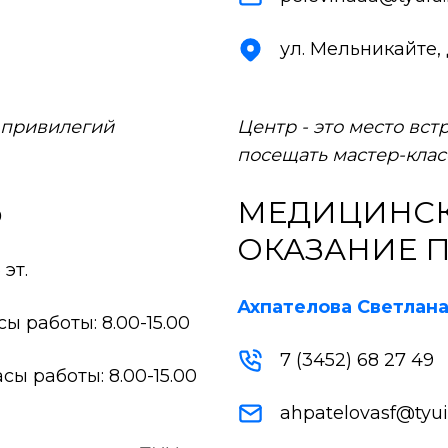
ул. Мельникайте, Д.
 привилегий
Центр - это место вст
посещать мастер-клас
Ь
МЕДИЦИНСК
ОКАЗАНИЕ
 эт.
Ахпателова Светлан
асы работы: 8.00-15.00
7 (3452) 68 27 49
часы работы: 8.00-15.00
ahpatelovasf@tyui