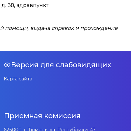
 д. 38, здравпункт
й помощи, выдача справок и прохождение
Версия для слабовидящих
Карта сайта
Приемная комиссия
625000, г. Тюмень, ул. Республики, 47