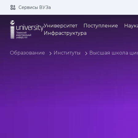
Сервисы ВУЗа
Размер шрифта:
Цвет:
Университет
Поступление
Наук
Инфраструктура
Образование
Институты
Высшая школа ци