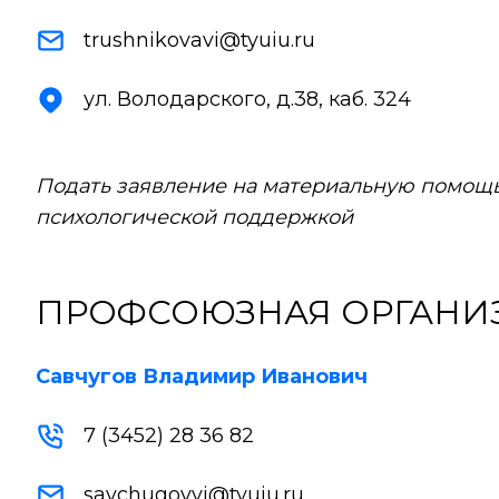
trushnikovavi@tyuiu.ru
ул. Володарского, д.38, каб. 324
Подать заявление на материальную помощь,
психологической поддержкой
ПРОФСОЮЗНАЯ ОРГАНИ
Савчугов Владимир Иванович
7 (3452) 28 36 82
savchugovvi@tyuiu.ru