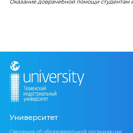
Оказание доврачебной помощи студентам 
Университет
Сведения об образовательной организации