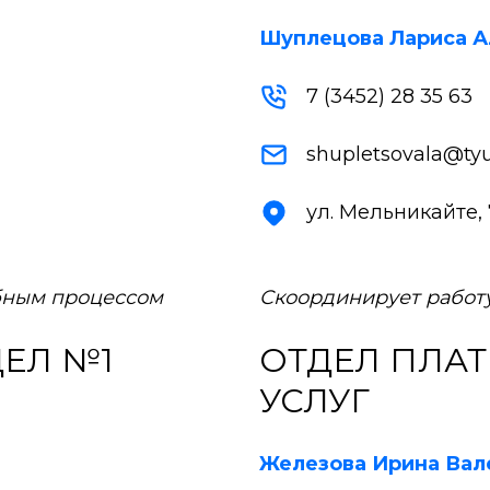
Шуплецова Лариса А
7 (3452) 28 35 63
shupletsovala@tyu
ул. Мельникайте, 7
бным процессом
Скоординирует работу
ЕЛ №1
ОТДЕЛ ПЛА
УСЛУГ
Железова Ирина Вал