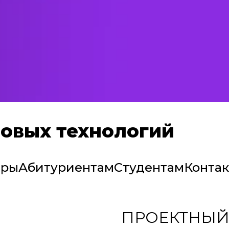
овых технологий
дры
Абитуриентам
Студентам
Конта
ПРОЕКТНЫЙ