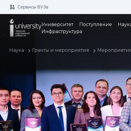
Сервисы ВУЗа
Размер шрифта:
Цвет:
Университет
Поступление
Наук
Инфраструктура
Наука
Гранты и мероприятия
Мероприяти