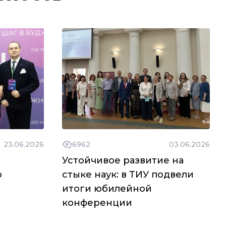
23.06.2026
6962
03.06.2026
Устойчивое развитие на
о
стыке наук: в ТИУ подвели
итоги юбилейной
конференции