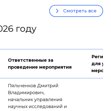
Смотреть все
26 году
Регист
Ответственные за
для уча
проведение мероприятия
меропр
Пяльченков Дмитрий
Владимирович,
начальник управления
научных исследований и