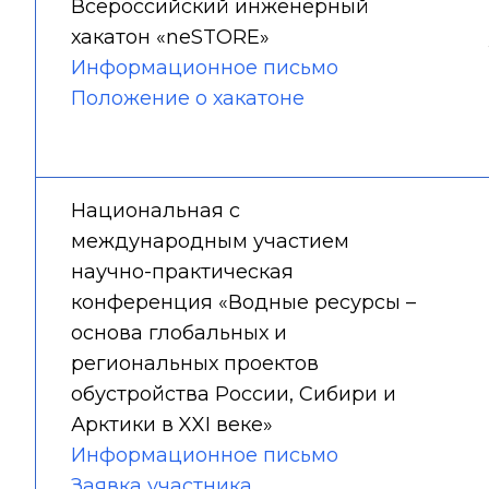
Всероссийский инженерный
хакатон «neSTORE»
Информационное письмо
Положение о хакатоне
Национальная с
международным участием
научно-практическая
конференция «Водные ресурсы –
основа глобальных и
региональных проектов
обустройства России, Сибири и
Арктики в XXI веке»
Информационное письмо
Заявка участника