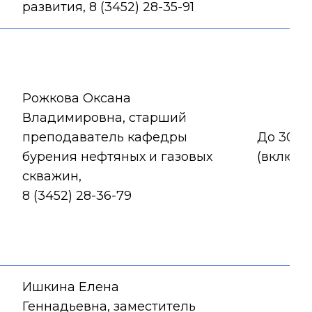
развития, 8 (3452) 28-35-91
Рожкова Оксана
Владимировна, старший
преподаватель кафедры
До 30.01
бурения нефтяных и газовых
(включи
скважин,
8 (3452) 28-36-79
Ишкина Елена
Геннадьевна, заместитель